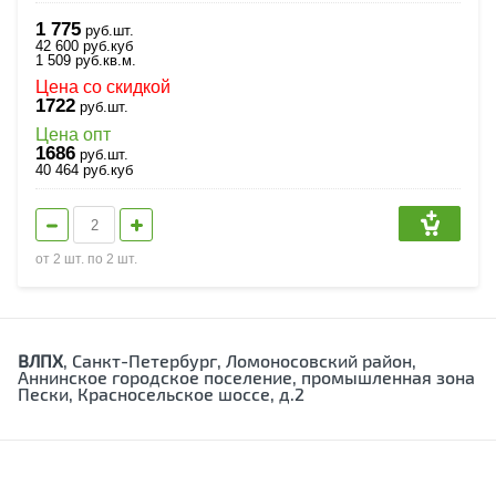
1 775
руб.шт.
42 600
руб.
куб
1 509
руб.
кв.м.
Цена со скидкой
1722
руб.шт.
Цена опт
1686
руб.шт.
40 464
руб.
куб
от 2 шт. по 2 шт.
ВЛПХ
, Санкт-Петербург, Ломоносовский район,
Аннинское городское поселение, промышленная зона
Пески, Красносельское шоссе, д.2