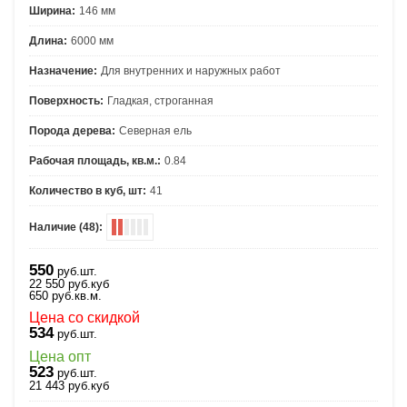
Ширина:
146 мм
Длина:
6000 мм
Назначение:
Для внутренних и наружных работ
Поверхность:
Гладкая, строганная
Порода дерева:
Северная ель
Рабочая площадь, кв.м.:
0.84
Количество в куб, шт:
41
Наличие (48):
550
руб.шт.
22 550
руб.
куб
650
руб.
кв.м.
Цена со скидкой
534
руб.шт.
Цена опт
523
руб.шт.
21 443
руб.
куб