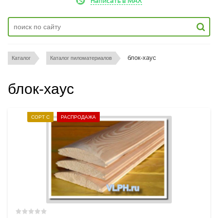
Написать в MAX
блок-хаус
Каталог
Каталог пиломатериалов
блок-хаус
СОРТ С
РАСПРОДАЖА