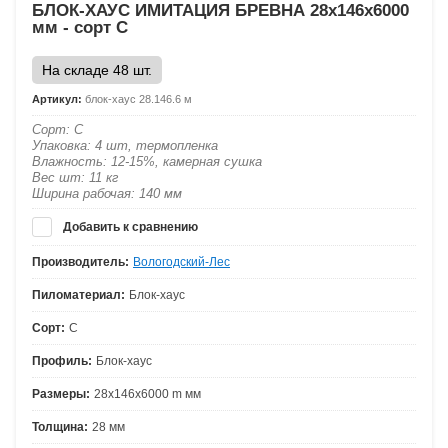
БЛОК-ХАУС ИМИТАЦИЯ БРЕВНА 28х146х6000
мм - сорт С
На складе 48 шт.
Артикул:
блок-хаус 28.146.6 м
Сорт: С
Упаковка: 4 шт, термопленка
Влажность: 12-15%, камерная сушка
Вес шт: 11 кг
Ширина рабочая: 140 мм
Добавить к сравнению
Производитель:
Вологодский-Лес
Пиломатериал:
Блок-хаус
Сорт:
С
Профиль:
Блок-хаус
Размеры:
28х146х6000 m мм
Толщина:
28 мм