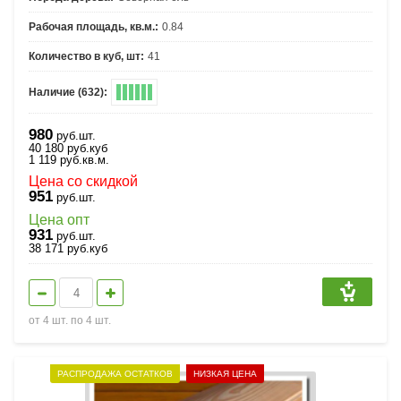
Рабочая площадь, кв.м.:
0.84
Количество в куб, шт:
41
Наличие (632):
980
руб.шт.
40 180
руб.
куб
1 119
руб.
кв.м.
Цена со скидкой
951
руб.шт.
Цена опт
931
руб.шт.
38 171
руб.
куб
от 4 шт. по 4 шт.
РАСПРОДАЖА ОСТАТКОВ
НИЗКАЯ ЦЕНА