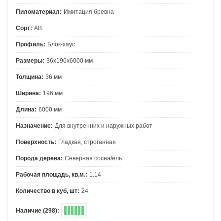
Пиломатериал:
Имитация бревна
Сорт:
АВ
Профиль:
Блок-хаус
Размеры:
36х196х6000 мм
Толщина:
36 мм
Ширина:
196 мм
Длина:
6000 мм
Назначение:
Для внутренних и наружных работ
Поверхность:
Гладкая, строганная
Порода дерева:
Северная сосна/ель
Рабочая площадь, кв.м.:
1.14
Количество в куб, шт:
24
Наличие (298):