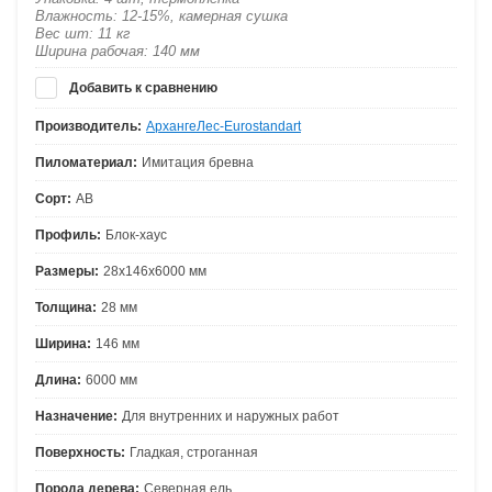
Влажность: 12-15%, камерная сушка
Вес шт: 11 кг
Ширина рабочая: 140 мм
Добавить к сравнению
Производитель:
АрхангеЛес-Eurostandart
Пиломатериал:
Имитация бревна
Сорт:
АВ
Профиль:
Блок-хаус
Размеры:
28х146х6000 мм
Толщина:
28 мм
Ширина:
146 мм
Длина:
6000 мм
Назначение:
Для внутренних и наружных работ
Поверхность:
Гладкая, строганная
Порода дерева:
Северная ель