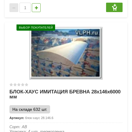
ВЫБОР ПОКУПАТЕЛЕЙ
БЛОК-ХАУС ИМИТАЦИЯ БРЕВНА 28х146х6000
мм
На складе 632 шт.
Артикул:
блок-хаус 28.146.6
Сорт: АВ
Упаковка: 4 шт, термопленка