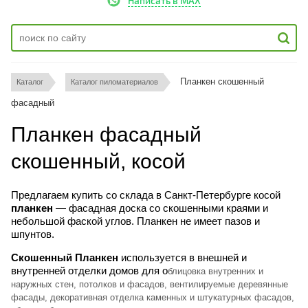
Написать в MAX
Планкен скошенный 
Каталог
Каталог пиломатериалов
фасадный
Планкен фасадный
скошенный, косой
Предлагаем купить со склада в Санкт-Петербурге косой
планкен
— фасадная доска со скошенными краями и
небольшой фаской углов. Планкен не имеет пазов и
шпунтов.
Скошенный Планкен
используется в внешней и
внутренней отделки домов для о
блицовка внутренних и
наружных стен, потолков и фасадов, вентилируемые деревянные
фасады, декоративная отделка каменных и штукатурных фасадов,