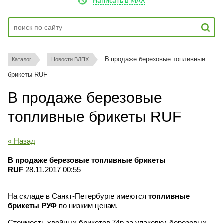
Написать в MAX
В продаже березовые топливные 
Каталог
Новости ВЛПХ
брикеты RUF
В продаже березовые
топливные брикеты RUF
« Назад
В продаже березовые топливные брикеты
RUF
28.11.2017 00:55
На складе в Санкт-Петербурге имеются
топливные
брикеты
РУФ
по низким ценам.
Стоимость хвойных брикетов 74р за упаковку, березовых