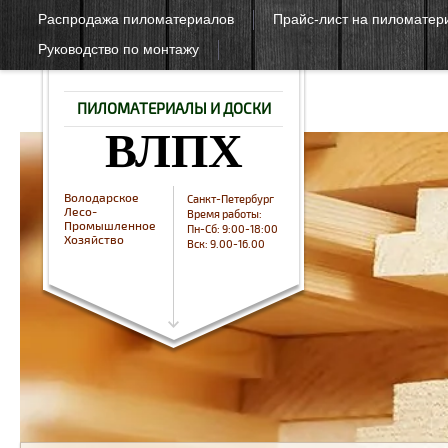
Распродажа пиломатериалов
Прайс-лист на пиломатер
Руководство по монтажу
ПИЛОМАТЕРИАЛЫ И ДОСКИ
ВЛПХ
Володарское
Санкт-Петербург
Лесо-
Время работы:
Промышленное
Пн-Сб: 9:00-18:00
Хозяйство
Вск: 9.00-16.00