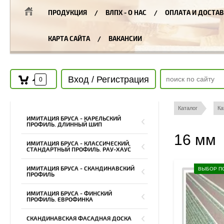
ПРОДУКЦИЯ
ВЛПХ - О НАС
ОПЛАТА И ДОСТАВ
КАРТА САЙТА
ВАКАНСИИ
Вход / Регистрация
0
Каталог
Ка
ИМИТАЦИЯ БРУСА - КАРЕЛЬСКИЙ
ПРОФИЛЬ. ДЛИННЫЙ ШИП
16 мм
ИМИТАЦИЯ БРУСА - КЛАССИЧЕСКИЙ,
СТАНДАРТНЫЙ ПРОФИЛЬ. РАУ-ХАУС
ИМИТАЦИЯ БРУСА - СКАНДИНАВСКИЙ
ВЫБОР П
ПРОФИЛЬ
ИМИТАЦИЯ БРУСА - ФИНСКИЙ
ПРОФИЛЬ. ЕВРОФИНКА
СКАНДИНАВСКАЯ ФАСАДНАЯ ДОСКА