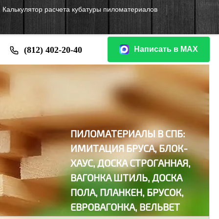
Калькулятор расчета кубатуры пиломатериалов
(812) 402-20-40
Написать в МАХ
ПИЛОМАТЕРИАЛЫ В СПБ:
И
МИТАЦИЯ БРУСА,
БЛОК-
ХАУС,
ДОСКА СТРОГАННАЯ,
ВАГОНКА ШТИЛЬ, ДОСКА
ПОЛА, ПЛАНКЕН, БРУСОК,
ЕВРОВАГОНКА, ВЕЛЬВЕТ