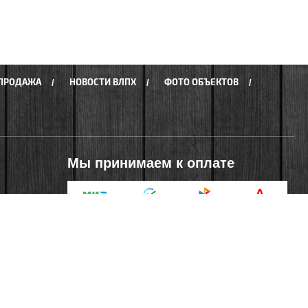
СПРОДАЖА
НОВОСТИ ВЛПХ
ФОТО ОБЪЕКТОВ
Мы принимаем к оплате