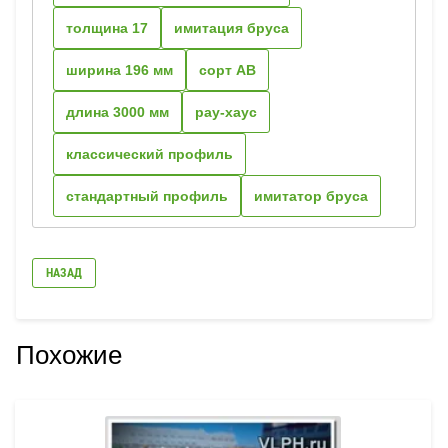
толщина 17
имитация бруса
ширина 196 мм
сорт АВ
длина 3000 мм
рау-хаус
классический профиль
стандартный профиль
имитатор бруса
НАЗАД
Похожие