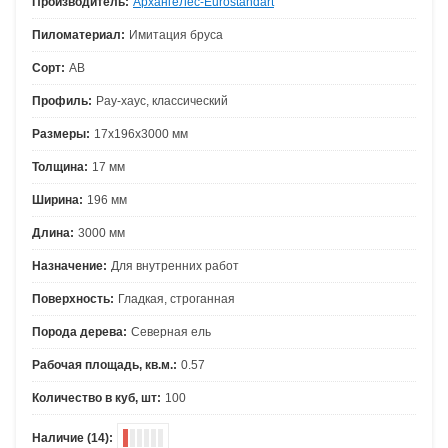
Производитель:
АрхангеЛес-Eurostandart
Пиломатериал:
Имитация бруса
Сорт:
АВ
Профиль:
Рау-хаус, классический
Размеры:
17х196х3000 мм
Толщина:
17 мм
Ширина:
196 мм
Длина:
3000 мм
Назначение:
Для внутренних работ
Поверхность:
Гладкая, строганная
Порода дерева:
Северная ель
Рабочая площадь, кв.м.:
0.57
Количество в куб, шт:
100
Наличие (14):