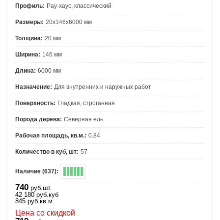
Профиль:
Рау-хаус, классический
Размеры:
20х146х6000 мм
Толщина:
20 мм
Ширина:
146 мм
Длина:
6000 мм
Назначение:
Для внутренних и наружных работ
Поверхность:
Гладкая, строганная
Порода дерева:
Северная ель
Рабочая площадь, кв.м.:
0.84
Количество в куб, шт:
57
Наличие (637):
740
руб.шт.
42 180
руб.
куб
845
руб.
кв.м.
Цена со скидкой