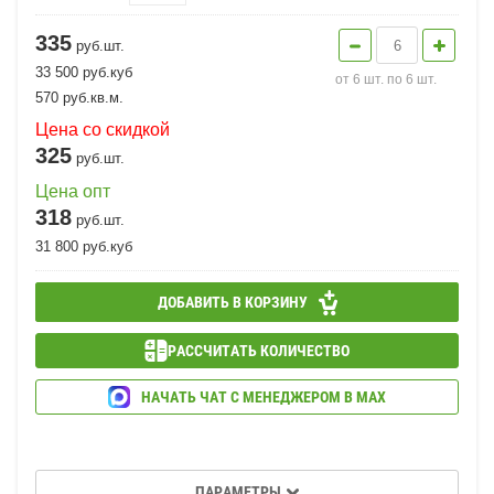
335
руб.шт.
33 500
руб.
куб
от 6 шт. по 6 шт.
570
руб.
кв.м.
Цена со скидкой
325
руб.шт.
Цена опт
318
руб.шт.
31 800
руб.
куб
ДОБАВИТЬ В КОРЗИНУ
РАССЧИТАТЬ КОЛИЧЕСТВО
НАЧАТЬ ЧАТ С МЕНЕДЖЕРОМ В МАХ
ПАРАМЕТРЫ