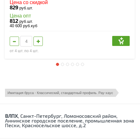
Цена со скидкой
829
руб.шт.
Цена опт
812
руб.шт.
40 600
руб.
куб
от 4 шт. по 4 шт.
Находится в разделах
Имитация бруса - Классический, стандартный профиль. Рау-хаус
ВЛПХ
, Санкт-Петербург, Ломоносовский район,
Аннинское городское поселение, промышленная зона
Пески, Красносельское шоссе, д.2