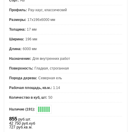
Сорт:
АВ
Профиль:
Рау-хаус, классический
Размеры:
17х196х6000 мм
Толщина:
17 мм
Ширина:
196 мм
Длина:
6000 мм
Назначение:
Для внутренних работ
Поверхность:
Гладкая, строганная
Порода дерева:
Северная ель
Рабочая площадь, кв.м.:
1.14
Количество в куб, шт:
50
Наличие (191):
855
руб.шт.
42 750
руб.
куб
727
руб.
кв.м.