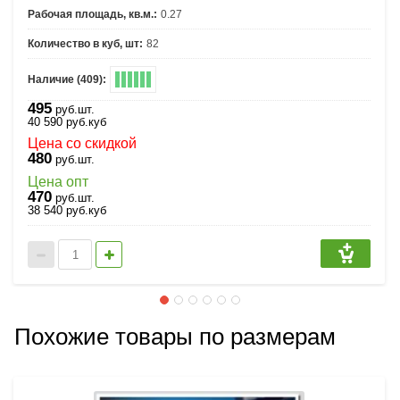
Рабочая площадь, кв.м.:
0.27
Количество в куб, шт:
82
Наличие (409):
495
руб.шт.
40 590
руб.
куб
Цена со скидкой
480
руб.шт.
Цена опт
470
руб.шт.
38 540
руб.
куб
Похожие товары по размерам