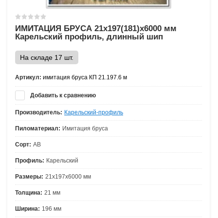
ИМИТАЦИЯ БРУСА 21х197(181)х6000 мм
Карельский профиль, длинный шип
На складе 17 шт.
Артикул:
имитация бруса КП 21.197.6 м
Добавить к сравнению
Производитель:
Карельский-профиль
Пиломатериал:
Имитация бруса
Сорт:
АВ
Профиль:
Карельский
Размеры:
21х197х6000 мм
Толщина:
21 мм
Ширина:
196 мм