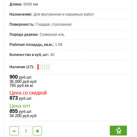
Длина:
6000 мм
Назначение:
Для внутренних и наружных работ
Поверхность:
Гладкая, строганная
Порода дерева:
Северная ель
Рабочая площадь, кв.м.:
1.08
Количество в куб, шт:
40
Наличие (17):
900
руб.шт.
36 000
руб.
куб
765
руб.
кв.м.
Цена со скидкой
873
руб.шт.
Цена опт
855
руб.шт.
34 200
руб.
куб