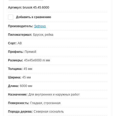
Артикул:
brusok 45.45.6000
Добавить к сравнению
Производитель:
Setnovo
Пиломатериал:
Брусок, рейка
Сорт:
АВ
Профиль:
Прямой
Размеры:
45х45х6000 m мм
Толщина:
45 мм
Ширина:
45 мм
Длина:
6000 мм
Назначение:
Для внутренних и наружных работ
Поверхность:
Гладкая, строганная
Порода дерева:
Северная сосна/ель