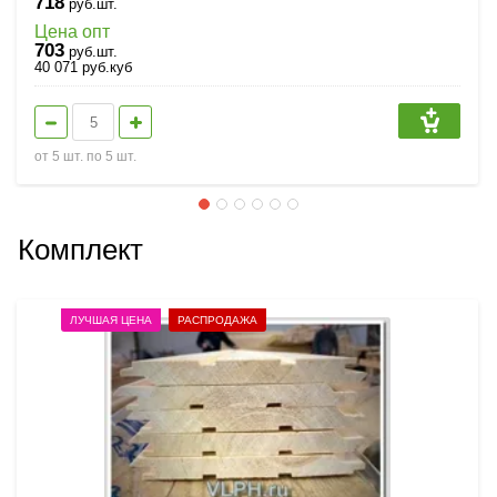
718
руб.шт.
Цена опт
703
руб.шт.
40 071
руб.
куб
от 5 шт. по 5 шт.
Комплект
ЛУЧШАЯ ЦЕНА
РАСПРОДАЖА