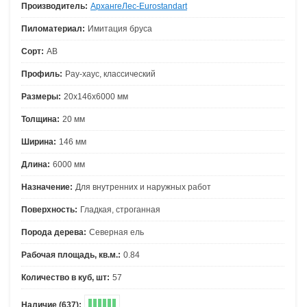
Производитель:
АрхангеЛес-Eurostandart
Пиломатериал:
Имитация бруса
Сорт:
АВ
Профиль:
Рау-хаус, классический
Размеры:
20х146х6000 мм
Толщина:
20 мм
Ширина:
146 мм
Длина:
6000 мм
Назначение:
Для внутренних и наружных работ
Поверхность:
Гладкая, строганная
Порода дерева:
Северная ель
Рабочая площадь, кв.м.:
0.84
Количество в куб, шт:
57
Наличие (637):