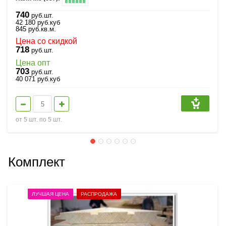
740
руб.шт.
42 180
руб.
куб
845
руб.
кв.м.
Цена со скидкой
718
руб.шт.
Цена опт
703
руб.шт.
40 071
руб.
куб
от 5 шт. по 5 шт.
Комплект
ЛУЧШАЯ ЦЕНА
РАСПРОДАЖА