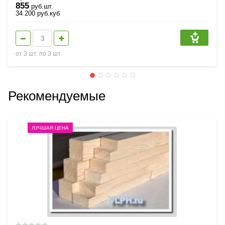
855
руб.шт.
34 200
руб.
куб
от 3 шт. по 3 шт.
Рекомендуемые
ЛУЧШАЯ ЦЕНА