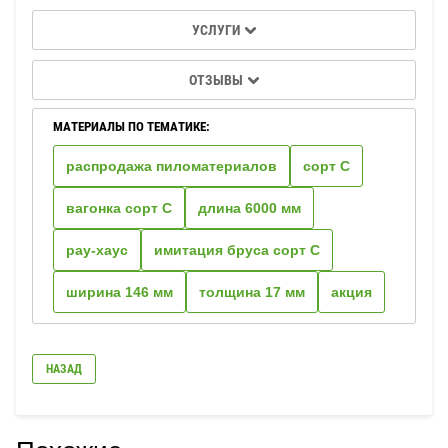
УСЛУГИ
ОТЗЫВЫ
МАТЕРИАЛЫ ПО ТЕМАТИКЕ:
распродажа пиломатериалов
сорт С
вагонка сорт С
длина 6000 мм
рау-хаус
имитация бруса сорт С
ширина 146 мм
толщина 17 мм
акция
НАЗАД