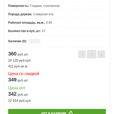
Поверхность:
Гладкая, строганная
Порода дерева:
Северная ель
Рабочая площадь, кв.м.:
0.84
Количество в куб, шт:
67
Наличие (0):
360
−
+
руб.шт.
24 120
руб.
куб
411
руб.
кв.м.
Цена со скидкой
349
руб.шт.
Цена опт
342
руб.шт.
22 914
руб.
куб
НЕТ В НАЛИЧИИ