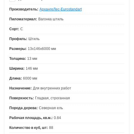
Производитель:
АрхангеЛес-Eurostandart
Пиломатериал:
Вагонка штиль
Сорт:
С
Профиль:
Штиль
Размеры:
13х146х6000 мм
Толщина:
13 мм
Ширина:
146 мм
Длина:
6000 мм
Назначение:
Для внутренних работ
Поверхность:
Гладкая, строганная
Порода дерева:
Северная ель
Рабочая площадь, кв.м.:
0.84
Количество в куб, шт:
88