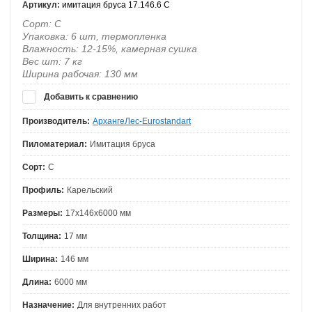
Артикул:
имитация бруса 17.146.6 С
Сорт: С
Упаковка: 6 шт, термопленка
Влажность: 12-15%, камерная сушка
Вес шт: 7 кг
Ширина рабочая: 130 мм
Добавить к сравнению
Производитель:
АрхангеЛес-Eurostandart
Пиломатериал:
Имитация бруса
Сорт:
С
Профиль:
Карельский
Размеры:
17х146х6000 мм
Толщина:
17 мм
Ширина:
146 мм
Длина:
6000 мм
Назначение:
Для внутренних работ