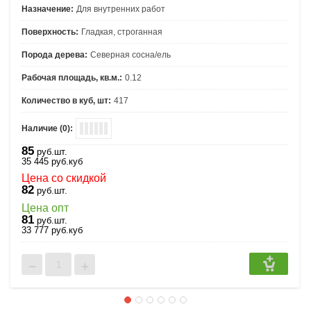
Назначение:
Для внутренних работ
Поверхность:
Гладкая, строганная
Порода дерева:
Северная сосна/ель
Рабочая площадь, кв.м.:
0.12
Количество в куб, шт:
417
Наличие (0):
85
руб.шт.
35 445
руб.
куб
Цена со скидкой
82
руб.шт.
Цена опт
81
руб.шт.
33 777
руб.
куб
−
+