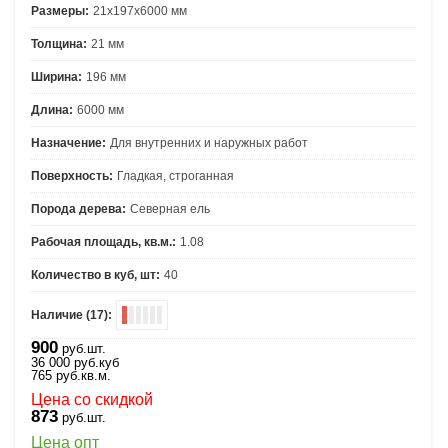
Размеры:
21х197х6000 мм
Толщина:
21 мм
Ширина:
196 мм
Длина:
6000 мм
Назначение:
Для внутренних и наружных работ
Поверхность:
Гладкая, строганная
Порода дерева:
Северная ель
Рабочая площадь, кв.м.:
1.08
Количество в куб, шт:
40
Наличие (17):
900
руб.шт.
36 000
руб.
куб
765
руб.
кв.м.
Цена со скидкой
873
руб.шт.
Цена опт