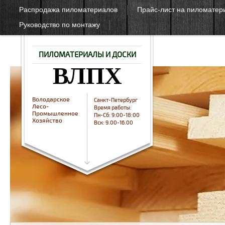
Распродажа пиломатериалов
Прайс-лист на пиломатер
Руководство по монтажу
ПИЛОМАТЕРИАЛЫ И ДОСКИ
ВЛПХ
Володарское
Санкт-Петербург
Лесо-
Время работы:
Промышленное
Пн-Сб: 9:00-18:00
Хозяйство
Вск: 9.00-16.00