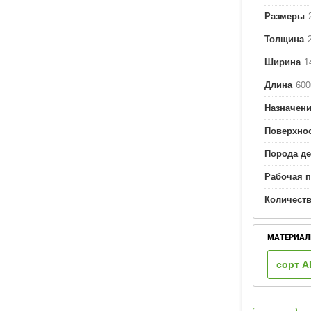
Размеры
Толщина
Ширина
1
Длина
600
Назначен
Поверхно
Порода д
Рабочая п
Количеств
МАТЕРИАЛ
сорт А