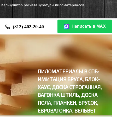
Калькулятор расчета кубатуры пиломатериалов
(812) 402-20-40
Написать в МАХ
ПИЛОМАТЕРИАЛЫ В СПБ:
И
МИТАЦИЯ БРУСА,
БЛОК-
ХАУС,
ДОСКА СТРОГАННАЯ,
ВАГОНКА ШТИЛЬ, ДОСКА
ПОЛА, ПЛАНКЕН, БРУСОК,
ЕВРОВАГОНКА, ВЕЛЬВЕТ