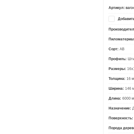
Артикул:
вагон
Добавить
Производител
Пиломатериа
Сорт:
АВ
Профиль:
Шт
Размеры:
16х
Толщина:
16 
Ширина:
146 
Длина:
6000 
Назначение:
Поверхность:
Порода дерев