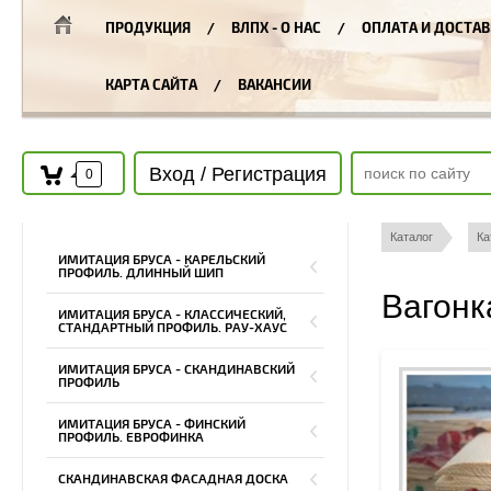
ПРОДУКЦИЯ
ВЛПХ - О НАС
ОПЛАТА И ДОСТАВ
КАРТА САЙТА
ВАКАНСИИ
Вход / Регистрация
0
Каталог
Ка
ИМИТАЦИЯ БРУСА - КАРЕЛЬСКИЙ
ПРОФИЛЬ. ДЛИННЫЙ ШИП
Вагонк
ИМИТАЦИЯ БРУСА - КЛАССИЧЕСКИЙ,
СТАНДАРТНЫЙ ПРОФИЛЬ. РАУ-ХАУС
ИМИТАЦИЯ БРУСА - СКАНДИНАВСКИЙ
ПРОФИЛЬ
ИМИТАЦИЯ БРУСА - ФИНСКИЙ
ПРОФИЛЬ. ЕВРОФИНКА
СКАНДИНАВСКАЯ ФАСАДНАЯ ДОСКА