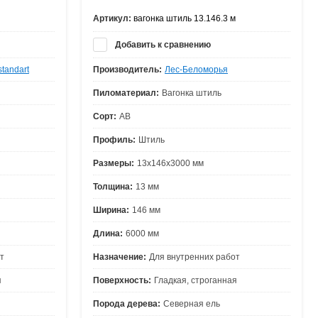
Артикул:
вагонка штиль 13.146.3 м
Добавить к сравнению
tandart
Производитель:
Лес-Беломорья
Пиломатериал:
Вагонка штиль
Сорт:
АВ
Профиль:
Штиль
Размеры:
13х146х3000 мм
Толщина:
13 мм
Ширина:
146 мм
Длина:
6000 мм
т
Назначение:
Для внутренних работ
я
Поверхность:
Гладкая, строганная
Порода дерева:
Северная ель