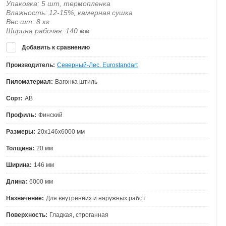
Упаковка: 5 шт, термопленка
Влажность: 12-15%, камерная сушка
Вес шт: 8 кг
Ширина рабочая: 140 мм
Добавить к сравнению
Производитель:
Северный-Лес. Eurostandart
Пиломатериал:
Вагонка штиль
Сорт:
АВ
Профиль:
Финский
Размеры:
20х146х6000 мм
Толщина:
20 мм
Ширина:
146 мм
Длина:
6000 мм
Назначение:
Для внутренних и наружных работ
Поверхность:
Гладкая, строганная