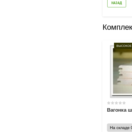
НАЗАД
Комплек
ВЫСОКОЕ
Вагонка ш
На складе 0