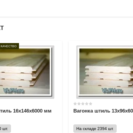
т
 КАЧЕСТВО
тиль 16х146х6000 мм
Вагонка штиль 13х96х6
 шт.
На складе 2394 шт.