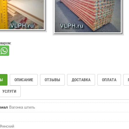
оваром:
РЫ
ОПИСАНИЕ
ОТЗЫВЫ
ДОСТАВКА
ОПЛАТА
УСЛУГИ
риал
Вагонка штиль
Финский