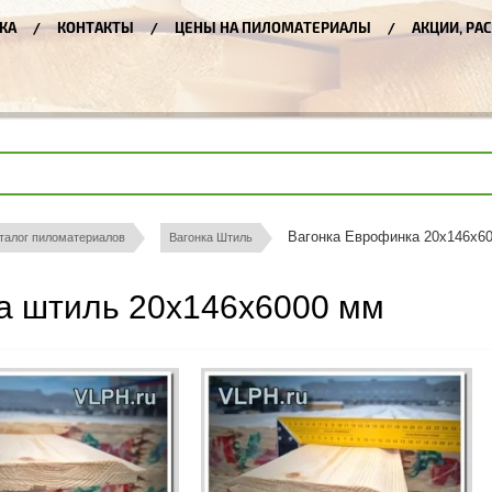
КА
КОНТАКТЫ
ЦЕНЫ НА ПИЛОМАТЕРИАЛЫ
АКЦИИ, РА
Вагонка Еврофинка 20х146х6
талог пиломатериалов
Вагонка Штиль
а штиль 20х146х6000 мм