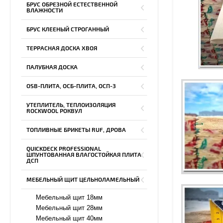
БРУС ОБРЕЗНОЙ ЕСТЕСТВЕННОЙ
ВЛАЖНОСТИ
БРУС КЛЕЕНЫЙ СТРОГАННЫЙ
ТЕРРАСНАЯ ДОСКА ХВОЯ
ПАЛУБНАЯ ДОСКА
OSB-ПЛИТА, ОСБ-ПЛИТА, ОСП-3
УТЕПЛИТЕЛЬ, ТЕПЛОИЗОЛЯЦИЯ
ROCKWOOL РОКВУЛ
ТОПЛИВНЫЕ БРИКЕТЫ RUF, ДРОВА
QUICKDECK PROFESSIONAL
ШПУНТОВАННАЯ ВЛАГОСТОЙКАЯ ПЛИТА
ДСП
МЕБЕЛЬНЫЙ ЩИТ ЦЕЛЬНОЛАМЕЛЬНЫЙ
Мебельный щит 18мм
Мебельный щит 28мм
Мебельный щит 40мм